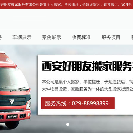
好朋友搬家服务有限公司是集个人搬家、单位搬迁，长短途货运，钢琴搬运、家具拆装
聘
车辆展示
案例展示
收费标准
服务项目