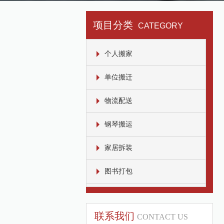
项目分类
CATEGORY
个人搬家
单位搬迁
物流配送
钢琴搬运
家居拆装
图书打包
联系我们
CONTACT US