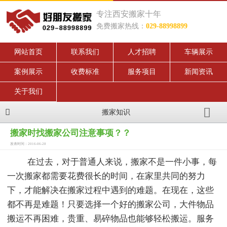
专注西安搬家十年
免费搬家热线：
029-88998899
网站首页
联系我们
人才招聘
车辆展示
案例展示
收费标准
服务项目
新闻资讯
关于我们
搬家知识
搬家时找搬家公司注意事项？？
发表时间：2016-06-28
在过去，对于普通人来说，搬家不是一件小事，每
一次搬家都需要花费很长的时间，在家里共同的努力
下，才能解决在搬家过程中遇到的难题。在现在，这些
都不再是难题！只要选择一个好的搬家公司，大件物品
搬运不再困难，贵重、易碎物品也能够轻松搬运。服务