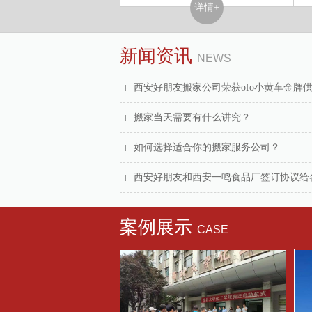
详情+
详情+
新闻资讯
NEWS
西安好朋友搬家公司荣获ofo小黄车金牌
搬家当天需要有什么讲究？
如何选择适合你的搬家服务公司？
西安好朋友和西安一鸣食品厂签订协议给
案例展示
CASE