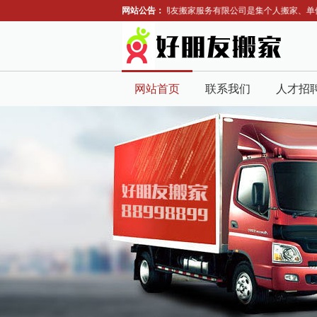
网站公告：
西安好朋友搬家服务有限公司是集个人搬家、单位
网站首页
联系我们
人才招