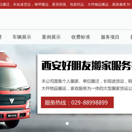
搬迁，长短途货运，钢琴搬运、家具拆装、包装托运、大件物品搬运，家政服务为一体
聘
车辆展示
案例展示
收费标准
服务项目