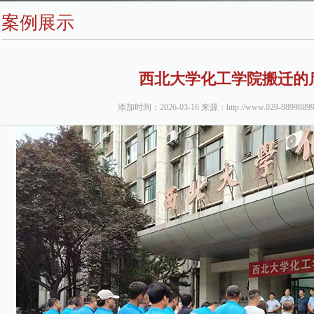
案例展示
西北大学化工学院搬迁的
添加时间：2026-03-16 来源：http://www.029-8899889