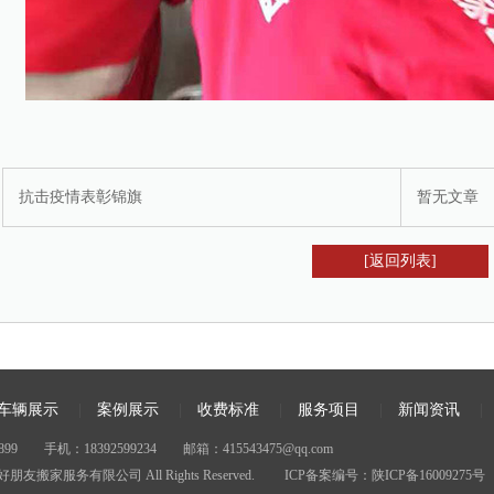
抗击疫情表彰锦旗
暂无文章
[返回列表]
车辆展示
|
案例展示
|
收费标准
|
服务项目
|
新闻资讯
手机：18392599234 邮箱：415543475@qq.com
om 西安好朋友搬家服务有限公司 All Rights Reserved. ICP备案编号：
陕ICP备16009275号