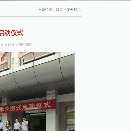
当前位置：
首页
>
案例展示
启动仪式
9.com 作者：88998899