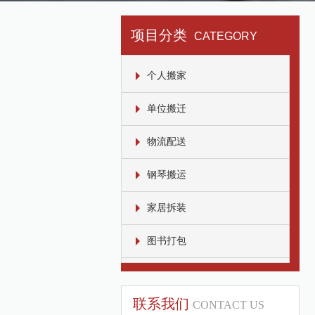
项目分类
CATEGORY
个人搬家
单位搬迁
物流配送
钢琴搬运
家居拆装
图书打包
联系我们
CONTACT US