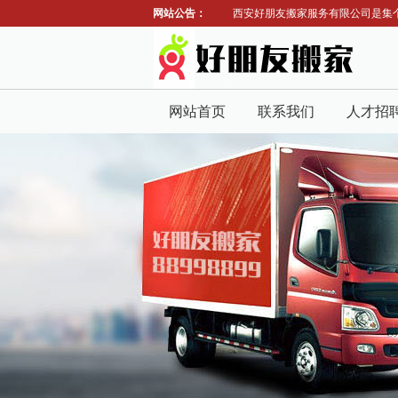
网站公告：
西安好朋友搬家服务有限公司是集个人搬
网站首页
联系我们
人才招