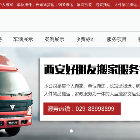
家、单位搬迁，长短途货运，钢琴搬运、家具拆装、包装托运、大件物品搬运，家政
聘
车辆展示
案例展示
收费标准
服务项目