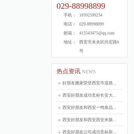
029-88998899
手机：
18392599234
电话：
029-88998899
邮箱：
415543475@qq.com
地址：
西安市未央区尚宏路6
号
热点资讯
NEWS
好朋友搬家荣登西安市道路...
西安好朋友成功竞标长安大...
西安好朋友和西安一鸣食品...
西安好朋友和西安西安米旗...
西安好朋友公司成功竞标新...